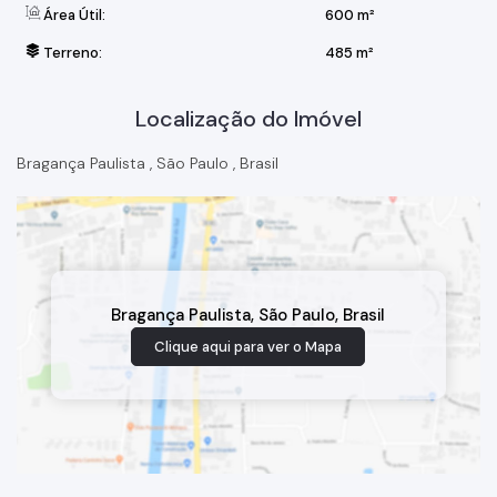
Área Útil:
600 m²
Terreno:
485 m²
Localização do Imóvel
Bragança Paulista
,
São Paulo
,
Brasil
Bragança Paulista
,
São Paulo
,
Brasil
Clique aqui para ver o
Mapa