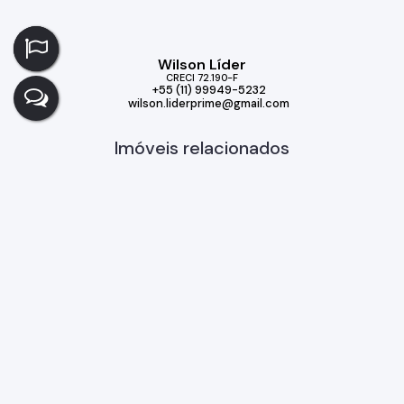
Wilson Líder
CRECI
72.190-F
+55 (11) 99949-5232
wilson.liderprime@gmail.com
Imóveis relacionados
Casa
299