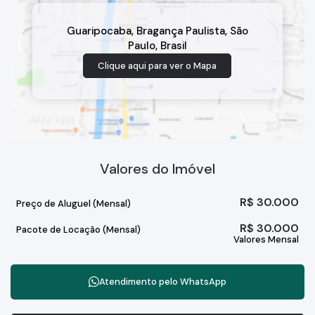
Guaripocaba
,
Bragança Paulista
,
São
Paulo
,
Brasil
Clique aqui para ver o
Mapa
Valores do Imóvel
R$
30.000
Preço de Aluguel (Mensal)
R$
30.000
Pacote de Locação (Mensal)
Valores Mensal
Atendimento pelo
WhatsApp