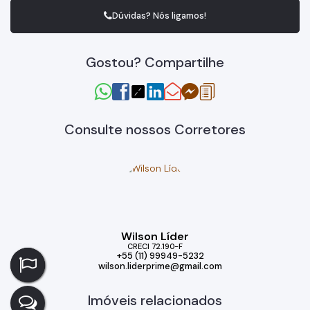
Dúvidas? Nós ligamos!
Gostou? Compartilhe
Consulte nossos Corretores
Wilson Líder
CRECI
72.190-F
+55 (11) 99949-5232
wilson.liderprime@gmail.com
Imóveis relacionados