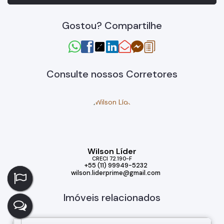
Gostou? Compartilhe
Consulte nossos Corretores
Wilson Líder
CRECI
72.190-F
+55 (11) 99949-5232
wilson.liderprime@gmail.com
Imóveis relacionados