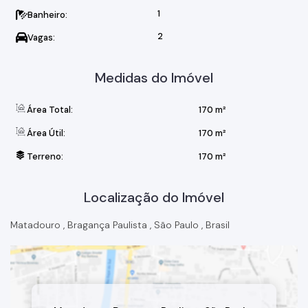
1
Banheiro:
2
Vagas:
Medidas do Imóvel
Área Total:
170 m²
Área Útil:
170 m²
Terreno:
170 m²
Localização do Imóvel
Matadouro
,
Bragança Paulista
,
São Paulo
,
Brasil