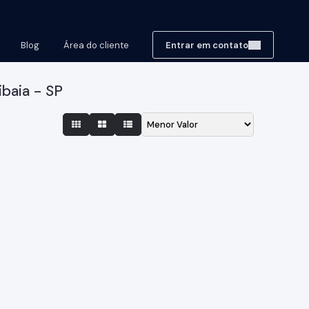
Blog
Área do cliente
Entrar em contato
baia - SP