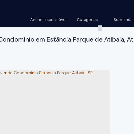
Anuncie seu imóvel
Categorias
Sobre nós
Condomínio em Estância Parque de Atibaia, Ati