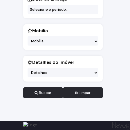
Mobilia
Mobília
Detalhes do Imóvel
Detalhes
Buscar
Limpar
Naveg