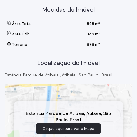
Medidas do Imóvel
Área Total:
898 m²
Área Útil:
342 m²
Terreno:
898 m²
Localização do Imóvel
Estância Parque de Atibaia
,
Atibaia
,
São Paulo
,
Brasil
Estância Parque de Atibaia
,
Atibaia
,
São
Paulo
,
Brasil
Clique aqui para ver o
Mapa