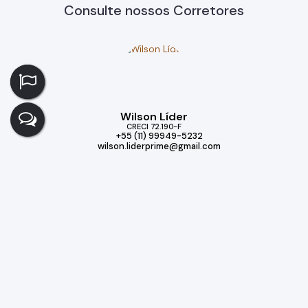
Consulte nossos Corretores
Wilson Líder
CRECI
72.190-F
+55 (11) 99949-5232
wilson.liderprime@gmail.com
Imóveis relacionados
Casa de Condomínio
391