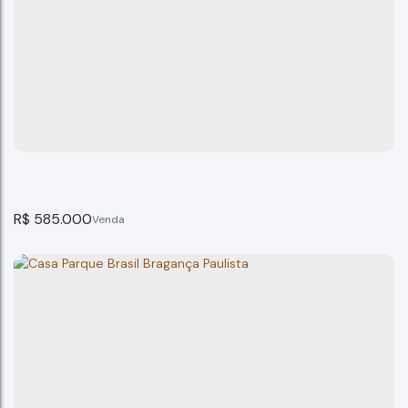
R$
585.000