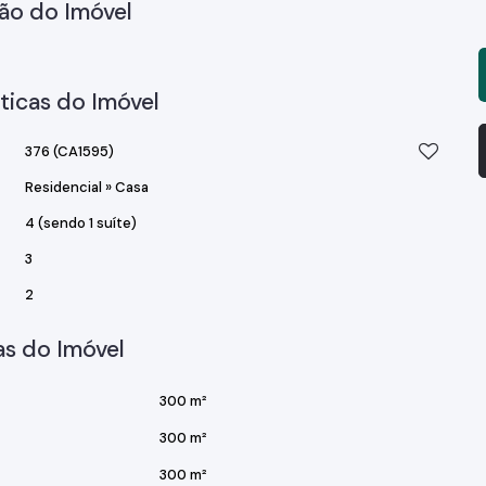
ão do Imóvel
ticas do Imóvel
376
(CA1595)
Residencial
»
Casa
4 (sendo 1 suíte)
3
2
s do Imóvel
300 m²
300 m²
300 m²