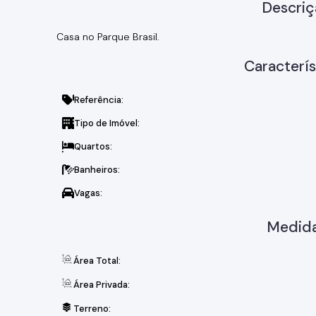
Descriç
Casa no Parque Brasil.
Caracterís
Referência:
Tipo de Imóvel:
Quartos:
Banheiros:
Vagas:
Medida
Área Total:
Área Privada:
Terreno: