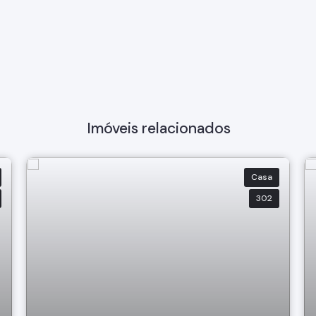
Imóveis relacionados
Casa
302