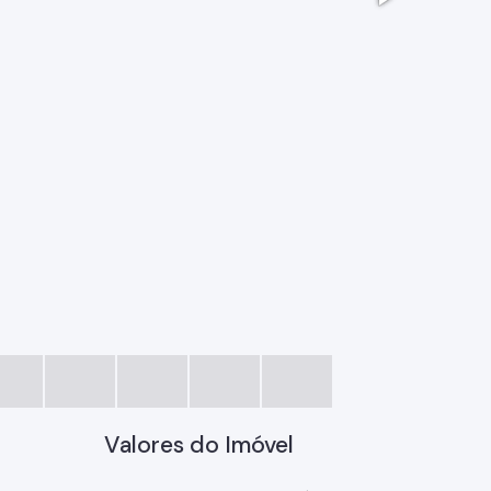
WhatsApp 
Valores do Imóvel