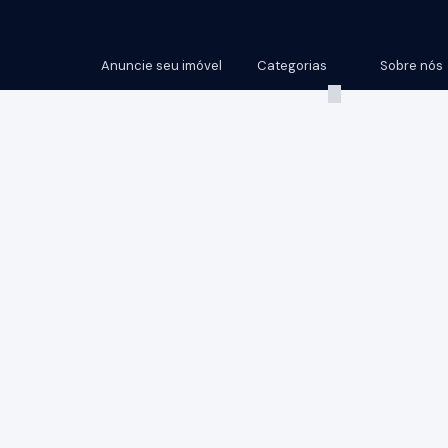
Anuncie seu imóvel
Categorias
Sobre nós