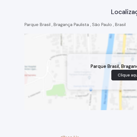
Localiza
Parque Brasil
,
Bragança Paulista
,
São Paulo
,
Brasil
Parque Brasil
,
Bragan
Clique aqu