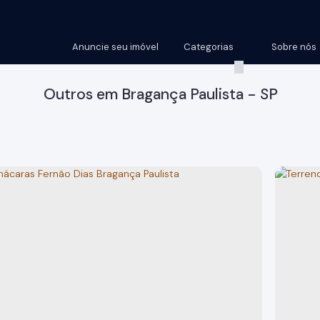
Anuncie seu imóvel
Categorias
Sobre nós
Outros em Bragança Paulista - SP