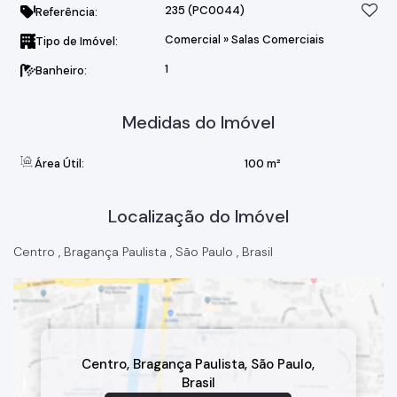
235
(PC0044)
Referência:
Comercial
»
Salas Comerciais
Tipo de Imóvel:
1
Banheiro:
Medidas do Imóvel
Área Útil:
100 m²
Localização do Imóvel
Centro
,
Bragança Paulista
,
São Paulo
,
Brasil
Centro
,
Bragança Paulista
,
São Paulo
,
Brasil