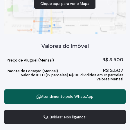
Clique aqui para ver o
Mapa
Valores do Imóvel
R$
3.500
Preço de Aluguel (Mensal)
R$
3.507
Pacote de Locação (Mensal)
Valor do IPTU (12 parcelas)
R$
90 divididos em 12 parcelas
Valores Mensal
Atendimento pelo
WhatsApp
Dúvidas? Nós ligamos!