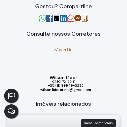
Gostou? Compartilhe
Consulte nossos Corretores
Wilson Líder
CRECI
72.190-F
+55 (11) 99949-5232
wilson.liderprime@gmail.com
Imóveis relacionados
Salas Comerciais