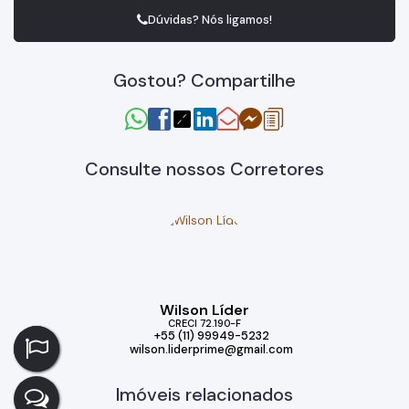
Dúvidas? Nós ligamos!
Gostou? Compartilhe
Consulte nossos Corretores
Wilson Líder
CRECI
72.190-F
+55 (11) 99949-5232
wilson.liderprime@gmail.com
Imóveis relacionados