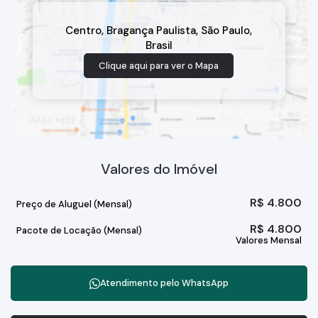
Centro
,
Bragança Paulista
,
São Paulo
,
Brasil
Clique aqui para ver o
Mapa
Valores do Imóvel
R$
4.800
Preço de Aluguel (Mensal)
R$
4.800
Pacote de Locação (Mensal)
Valores Mensal
Atendimento pelo
WhatsApp