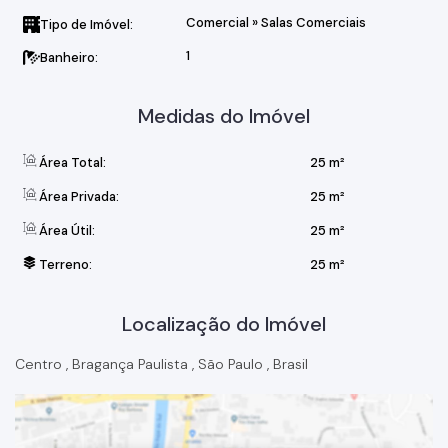
Comercial
»
Salas Comerciais
Tipo de Imóvel:
1
Banheiro:
Medidas do Imóvel
Área Total:
25 m²
Área Privada:
25 m²
Área Útil:
25 m²
Terreno:
25 m²
Localização do Imóvel
Centro
,
Bragança Paulista
,
São Paulo
,
Brasil