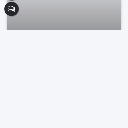
Casa no Jardim São José Bragança Paulista
..