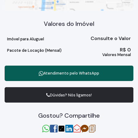
Valores do Imóvel
Consulte o Valor
Imóvel para Aluguel
R$
0
Pacote de Locação (Mensal)
Valores Mensal
Atendimento pelo
WhatsApp
Dúvidas? Nós ligamos!
Gostou? Compartilhe