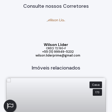
Consulte nossos Corretores
Wilson Líder
CRECI
72.190-F
+55 (11) 99949-5232
wilson.liderprime@gmail.com
Imóveis relacionados
Casa
173