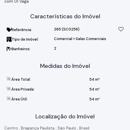
com 01 Vaga
Características do Imóvel
265
(SC0256)
Referência:
Comercial
»
Salas Comerciais
Tipo de Imóvel:
2
Banheiros:
Medidas do Imóvel
Área Total:
54 m²
Área Privada:
54 m²
Área Útil:
54 m²
Localização do Imóvel
Centro
,
Bragança Paulista
,
São Paulo
,
Brasil