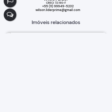
CRECI
72.190-F
+55 (11) 99949-5232
wilson.liderprime@gmail.com
Imóveis relacionados
Salas Comerciais
232