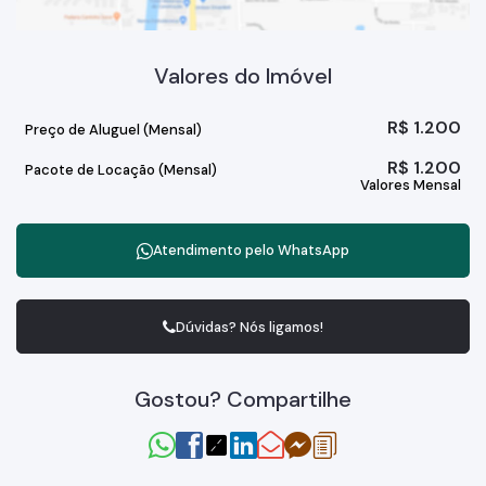
Valores do Imóvel
R$
1.200
Preço de Aluguel (Mensal)
R$
1.200
Pacote de Locação (Mensal)
Valores Mensal
Atendimento pelo
WhatsApp
Dúvidas? Nós ligamos!
Gostou? Compartilhe