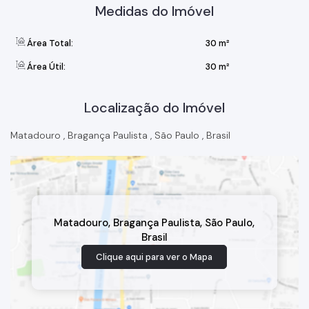
Medidas do Imóvel
Área Total:
30 m²
Área Útil:
30 m²
Localização do Imóvel
Matadouro
,
Bragança Paulista
,
São Paulo
,
Brasil
Matadouro
,
Bragança Paulista
,
São Paulo
,
Brasil
Clique aqui para ver o
Mapa