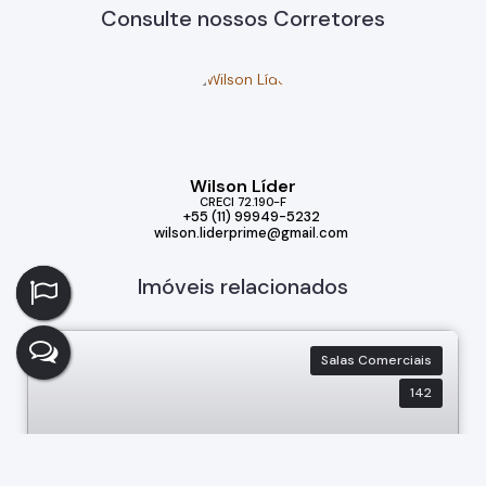
Consulte nossos Corretores
Wilson Líder
CRECI
72.190-F
+55 (11) 99949-5232
wilson.liderprime@gmail.com
Imóveis relacionados
Salas Comerciais
142