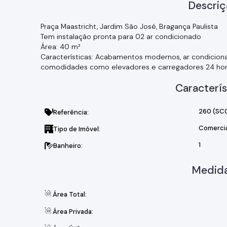
Descriç
Praça Maastricht, Jardim São José, Bragança Paulista
Tem instalação pronta para 02 ar condicionado
Área: 40 m²
Características: Acabamentos modernos, ar condicionad
comodidades como elevadores e carregadores 24 ho
Caracterís
260
(SC
Referência:
Comerci
Tipo de Imóvel:
1
Banheiro:
Medida
Área Total:
Área Privada: