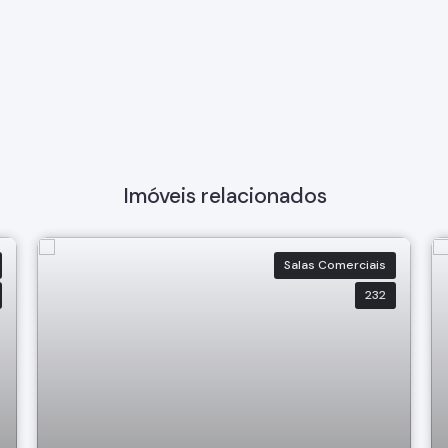
Imóveis relacionados
Salas Comerciais
232