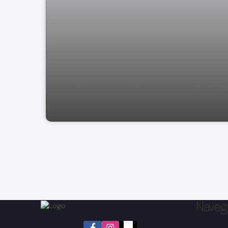
Loja para aluguel no centro de Bragança
Paulista
Naveg