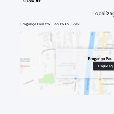
Área Útil:
Localiza
Bragança Paulista
,
São Paulo
,
Brasil
Bragança Paul
Clique aqu