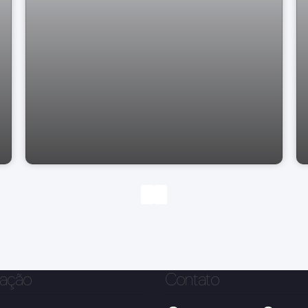
Loja, Centro, Bragança Paulista - SP
ação
Contato