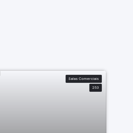
Salas Comerciais
253