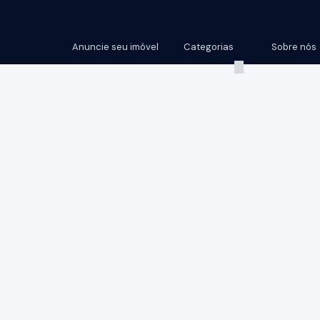
Anuncie seu imóvel
Categorias
Sobre nós