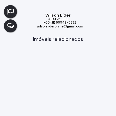
Wilson Líder
CRECI
72.190-F
+55 (11) 99949-5232
wilson.liderprime@gmail.com
Imóveis relacionados
Casa
381