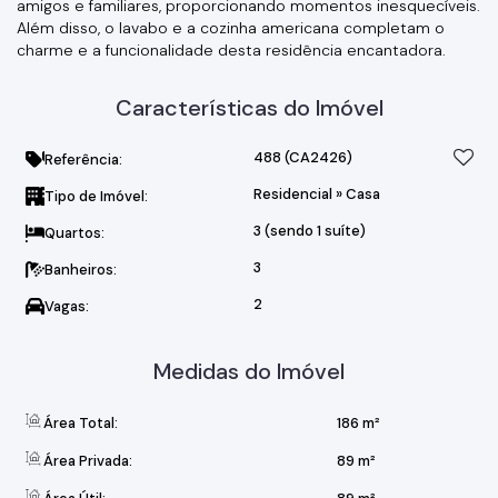
amigos e familiares, proporcionando momentos inesquecíveis.
Além disso, o lavabo e a cozinha americana completam o
charme e a funcionalidade desta residência encantadora.
Características do Imóvel
488
(CA2426)
Referência:
Residencial
»
Casa
Tipo de Imóvel:
3 (sendo 1 suíte)
Quartos:
3
Banheiros:
2
Vagas:
Medidas do Imóvel
Área Total:
186 m²
Área Privada:
89 m²