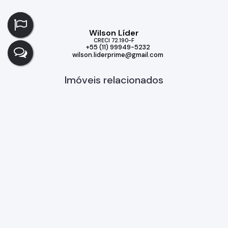
Wilson Líder
CRECI
72.190-F
+55 (11) 99949-5232
wilson.liderprime@gmail.com
Imóveis relacionados
Casa
308