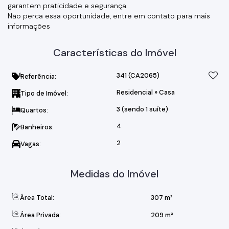
garantem praticidade e segurança.
Não perca essa oportunidade, entre em contato para mais
informações
Características do Imóvel
341
(CA2065)
Referência:
Residencial
»
Casa
Tipo de Imóvel:
3 (sendo 1 suíte)
Quartos:
4
Banheiros:
2
Vagas:
Medidas do Imóvel
Área Total:
307 m²
Área Privada:
209 m²