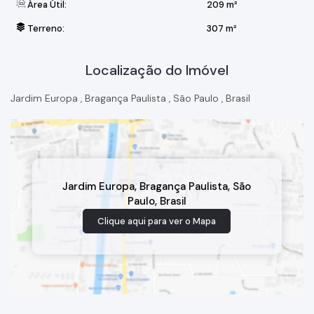
Área Útil:
209 m²
Terreno:
307 m²
Localização do Imóvel
Jardim Europa
,
Bragança Paulista
,
São Paulo
,
Brasil
Jardim Europa
,
Bragança Paulista
,
São
Paulo
,
Brasil
Clique aqui para ver o
Mapa