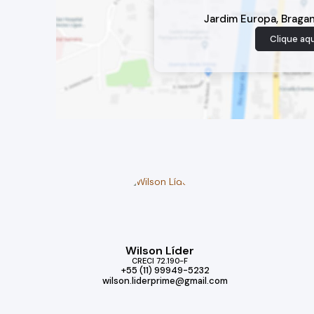
Jardim Europa
,
Bragan
Clique aqu
Wilson Líder
CRECI
72.190-F
+55 (11) 99949-5232
wilson.liderprime@gmail.com