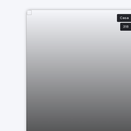
Casa
318
Casa no Jardim Europa Bragança
Paulista Sp