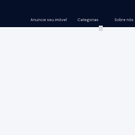
Anuncie seu imóvel
Categorias
Sobre nós