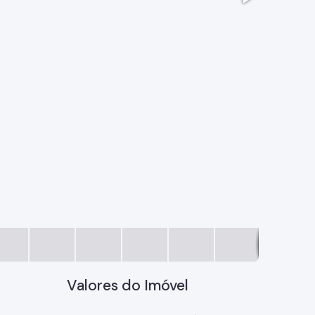
e17ce782
Valores do Imóvel