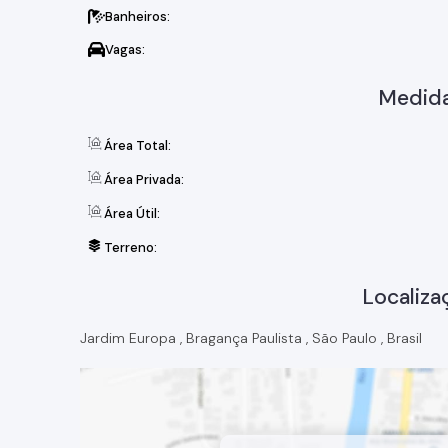
Banheiros:
Vagas:
Medida
Área Total:
Área Privada:
Área Útil:
Terreno:
Localiza
Jardim Europa
,
Bragança Paulista
,
São Paulo
,
Brasil