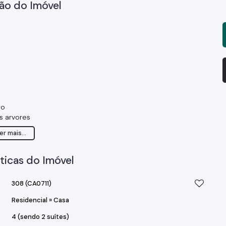
ão do Imóvel
to
s arvores
er mais...
ticas do Imóvel
308
(CA0711)
Residencial
»
Casa
4 (sendo 2 suítes)