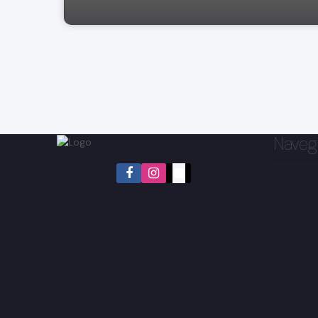
Naveg
Jardim Europa, Bragança Paulista, São Paulo, Brasil