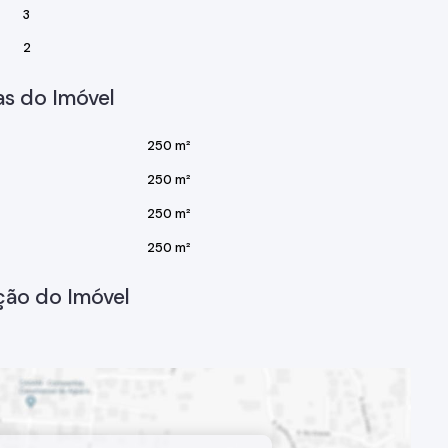
3
2
s do Imóvel
250 m²
250 m²
250 m²
250 m²
ção do Imóvel