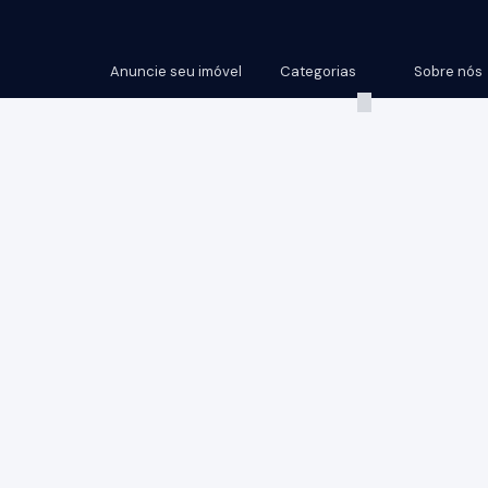
Anuncie seu imóvel
Categorias
Sobre nós