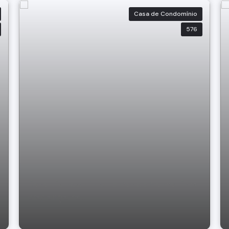
Casa de Condomínio
576
Casa. Condomínio Terras de Santa Cruz
Bragança Pau