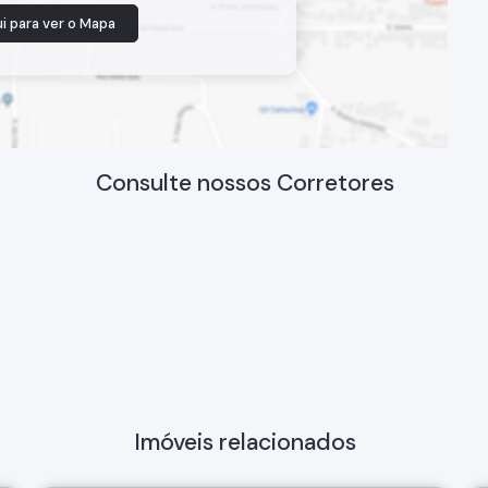
i para ver o
Mapa
Consulte nossos Corretores
Imóveis relacionados