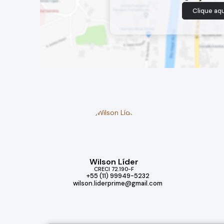
Clique aqu
Wilson Líder
CRECI
72.190-F
+55 (11) 99949-5232
wilson.liderprime@gmail.com