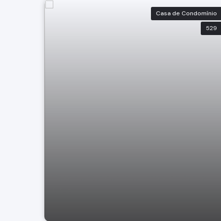
Casa de Condomínio
529
Casa no Condomínio Terras de Santa
Cruz