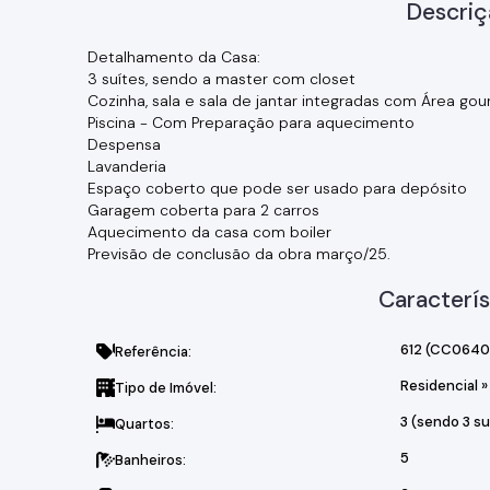
Descriç
Detalhamento da Casa:
3 suítes, sendo a master com closet
Cozinha, sala e sala de jantar integradas com Área go
Piscina - Com Preparação para aquecimento
Despensa
Lavanderia
Espaço coberto que pode ser usado para depósito
Garagem coberta para 2 carros
Aquecimento da casa com boiler
Previsão de conclusão da obra março/25.
Caracterís
612
(CC0640
Referência:
Residencial
»
Tipo de Imóvel:
3 (sendo 3 su
Quartos:
5
Banheiros: