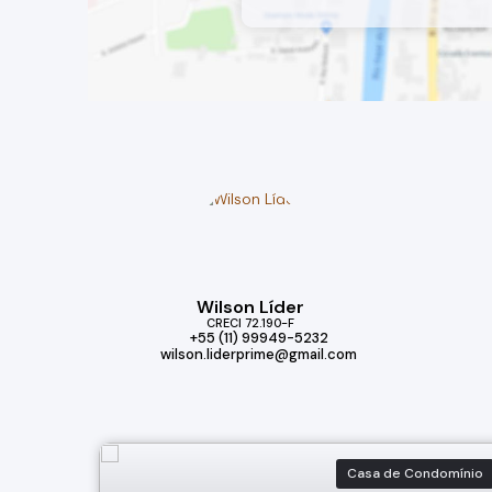
Wilson Líder
CRECI
72.190-F
+55 (11) 99949-5232
wilson.liderprime@gmail.com
Casa de Condomínio