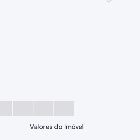
020c3b8a
Valores do Imóvel