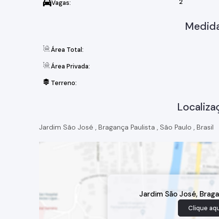
2
Vagas:
Medida
Área Total:
Área Privada:
Terreno:
Localiza
Jardim São José
,
Bragança Paulista
,
São Paulo
,
Brasil
Jardim São José
,
Braga
Clique aqu