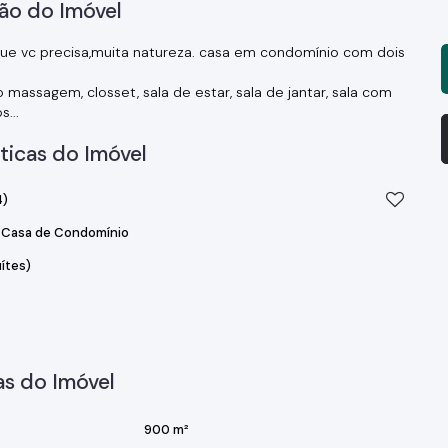
ão do Imóvel
que vc precisa,muita natureza. casa em condomínio com dois
massagem, closset, sala de estar, sala de jantar, sala com
...
ticas do Imóvel
)
Casa de Condomínio
ítes)
s do Imóvel
900 m²