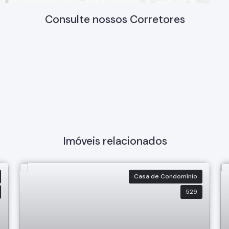
Consulte nossos Corretores
Imóveis relacionados
Casa de Condomínio
529