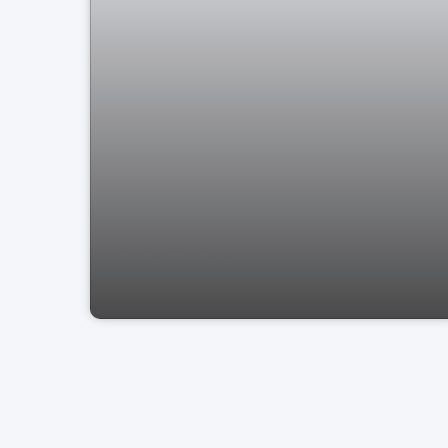
casa condomínio Terras de Sta Cruz
Bragança Paulis