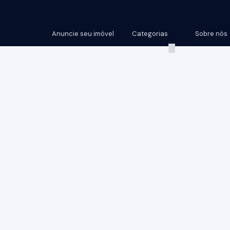
Anuncie seu imóvel
Categorias
Sobre nós