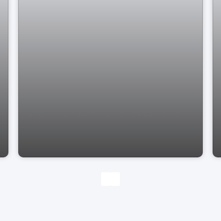
Casa no Condomínio Terras de Santa
Cruz