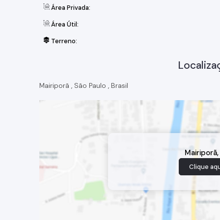
Área Privada:
Área Útil:
Terreno:
Localiza
Mairiporã
,
São Paulo
,
Brasil
Mairiporã
Clique aqu