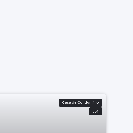
Casa de Condomínio
574