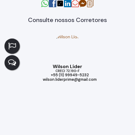
Consulte nossos Corretores
Wilson Líder
CRECI
72.190-F
+55 (11) 99949-5232
wilson.liderprime@gmail.com
Imóveis relacionados
Casa de Condomínio
132