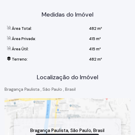
Medidas do Imóvel
Área Total:
482 m²
Área Privada:
415 m²
Área Útil:
415 m²
Terreno:
482 m²
Localização do Imóvel
Bragança Paulista
,
São Paulo
,
Brasil
Bragança Paulista
,
São Paulo
,
Brasil