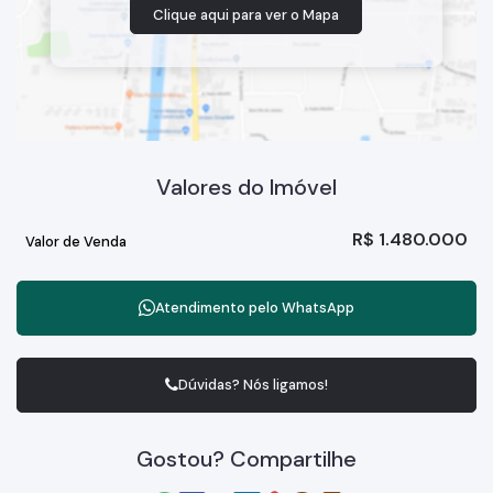
Clique aqui para ver o
Mapa
Valores do Imóvel
R$
1.480.000
Valor de Venda
Atendimento pelo
WhatsApp
Dúvidas? Nós ligamos!
Gostou? Compartilhe