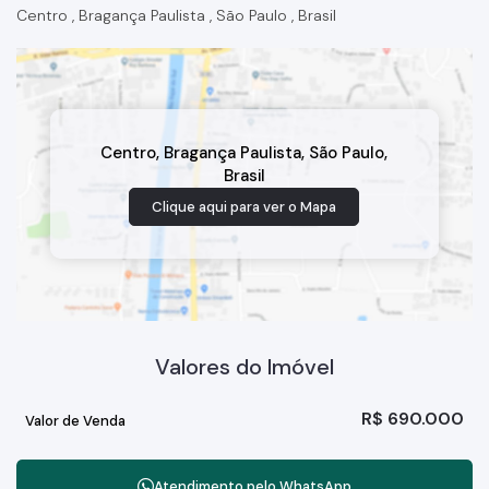
Centro
,
Bragança Paulista
,
São Paulo
,
Brasil
Centro
,
Bragança Paulista
,
São Paulo
,
Brasil
Clique aqui para ver o
Mapa
Valores do Imóvel
R$
690.000
Valor de Venda
Atendimento pelo
WhatsApp