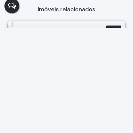
Imóveis relacionados
Casa
336