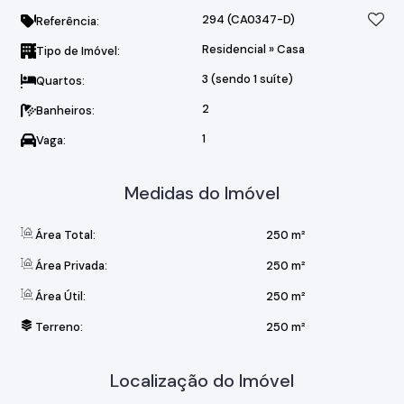
294
(CA0347-D)
Referência:
Residencial
»
Casa
Tipo de Imóvel:
3 (sendo 1 suíte)
Quartos:
2
Banheiros:
1
Vaga:
Medidas do Imóvel
Área Total:
250 m²
Área Privada:
250 m²
Área Útil:
250 m²
Terreno:
250 m²
Localização do Imóvel