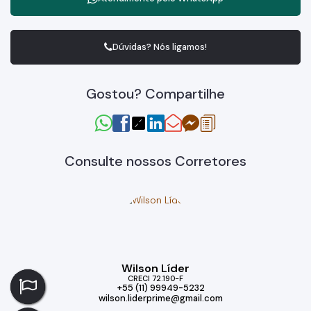
Dúvidas? Nós ligamos!
Gostou? Compartilhe
Consulte nossos Corretores
Wilson Líder
CRECI
72.190-F
+55 (11) 99949-5232
wilson.liderprime@gmail.com