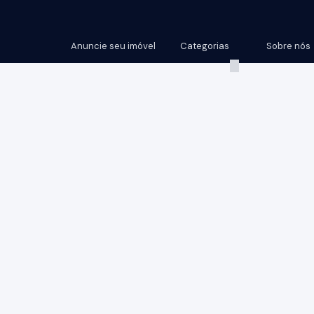
Anuncie seu imóvel
Categorias
Sobre nós