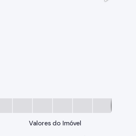
20250217
Valores do Imóvel