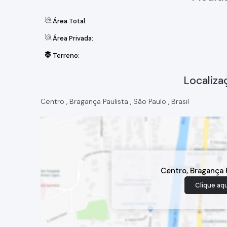
Área Total:
Área Privada:
Terreno:
Localiza
Centro
,
Bragança Paulista
,
São Paulo
,
Brasil
Centro
,
Bragança 
Clique aqu