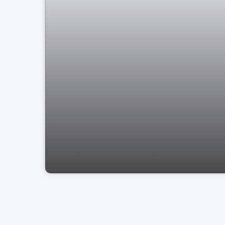
Casa central de bragança paulista