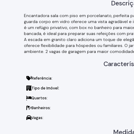
Descriç
Encantadora sala com piso em porcelanato, perfeita 
guarda corpo em vidro oferece uma vista agradável e i
é um refúgio privativo, com box no banheiro para mai
bancada, é ideal para preparar suas refeições com pra
A escada em granito claro adiciona um toque de elegânc
oferece flexibilidade para hóspedes ou familiares. O j
ambiente. 2 vagas de garagem para maior comodidad
Caracterís
Referência:
Tipo de Imóvel:
Quartos:
Banheiros:
Vagas:
Medida