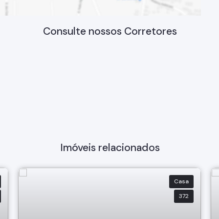
Consulte nossos Corretores
Imóveis relacionados
Casa
372