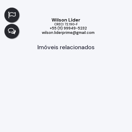
Wilson Líder
CRECI
72.190-F
+55 (11) 99949-5232
wilson.liderprime@gmail.com
Imóveis relacionados
Casa de Condomínio
132