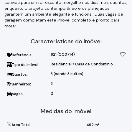
convida para um refrescante mergulho nos dias mais quentes,
enquanto o projeto contemporâneo e os planejados
garantem um ambiente elegante e funcional. Duas vagas de
garagem completam este imóvel completo e pronto para
morar.
Características do Imóvel
621
(CC0714)
Referência:
Residencial
»
Casa de Condomínio
Tipo de Imóvel:
3 (sendo 3 suítes)
Quartos:
3
Banheiros:
2
Vagas:
Medidas do Imóvel
Área Total:
492 m²