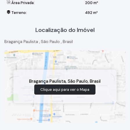
Área Privada:
200 m²
Terreno:
492 m²
Localização do Imóvel
Bragança Paulista
,
São Paulo
,
Brasil
Bragança Paulista
,
São Paulo
,
Brasil
Clique aqui para ver o
Mapa