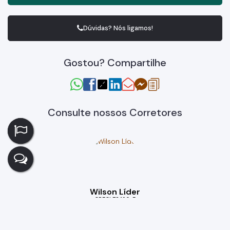
Dúvidas? Nós ligamos!
Gostou? Compartilhe
Consulte nossos Corretores
Wilson Líder
CRECI
72.190-F
+55 (11) 99949-5232
wilson.liderprime@gmail.com