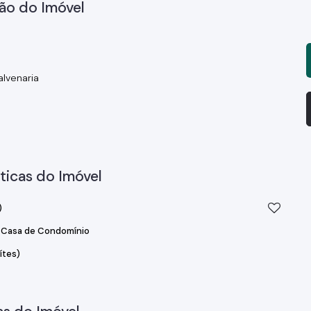
ão do Imóvel
alvenaria
ticas do Imóvel
)
Casa de Condomínio
ítes)