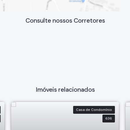
Consulte nossos Corretores
Imóveis relacionados
Casa de Condomínio
636