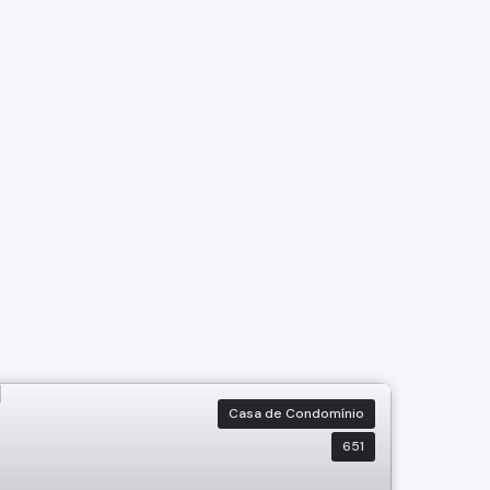
Casa de Condomínio
651