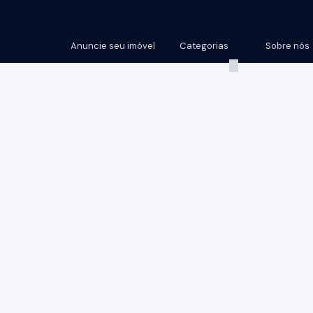
Anuncie seu imóvel
Categorias
Sobre nós