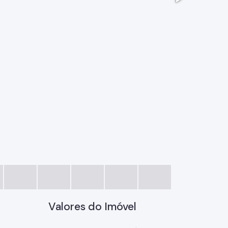
WhatsApp 
Valores do Imóvel