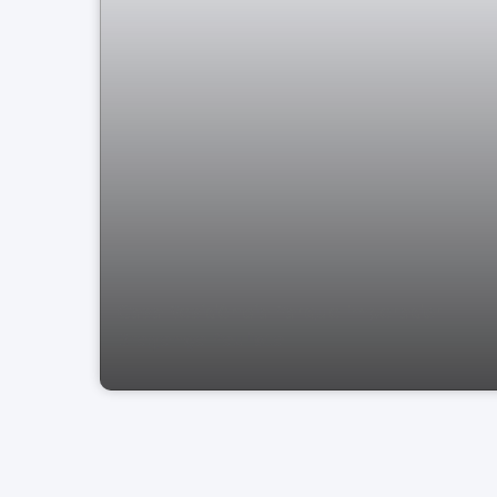
Casa Residência Parque Imperador
Bragança Paulista