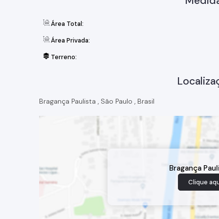
Medida
Área Total:
Área Privada:
Terreno:
Localiza
Bragança Paulista
,
São Paulo
,
Brasil
Bragança Paul
Clique aqu