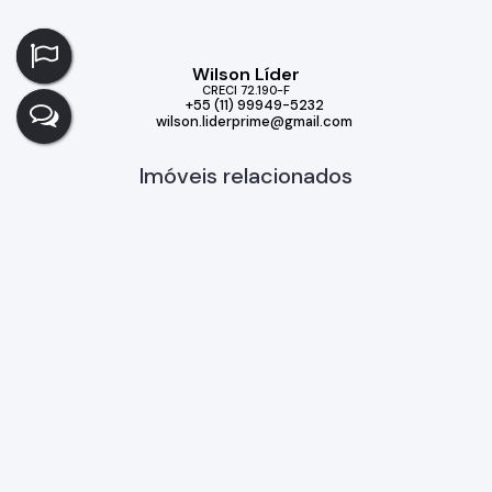
Wilson Líder
CRECI
72.190-F
+55 (11) 99949-5232
wilson.liderprime@gmail.com
Imóveis relacionados
Casa de Condomínio
557