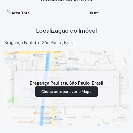
informações e agende uma visita.
Área Total:
119 m²
Localização do Imóvel
Bragança Paulista
,
São Paulo
,
Brasil
Bragança Paulista
,
São Paulo
,
Brasil
Clique aqui para ver o
Mapa