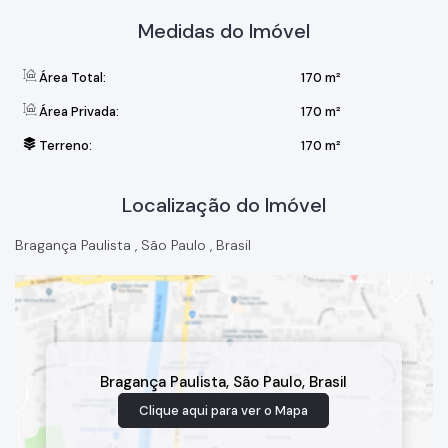
Medidas do Imóvel
Área Total:
170 m²
Área Privada:
170 m²
Terreno:
170 m²
Localização do Imóvel
Bragança Paulista
,
São Paulo
,
Brasil
Bragança Paulista
,
São Paulo
,
Brasil
Clique aqui para ver o
Mapa