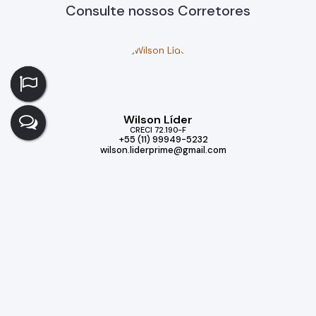
Consulte nossos Corretores
Wilson Líder
CRECI
72.190-F
+55 (11) 99949-5232
wilson.liderprime@gmail.com
Imóveis relacionados
Casa de Condomínio
591