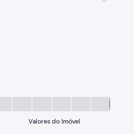
c6619174
Valores do Imóvel