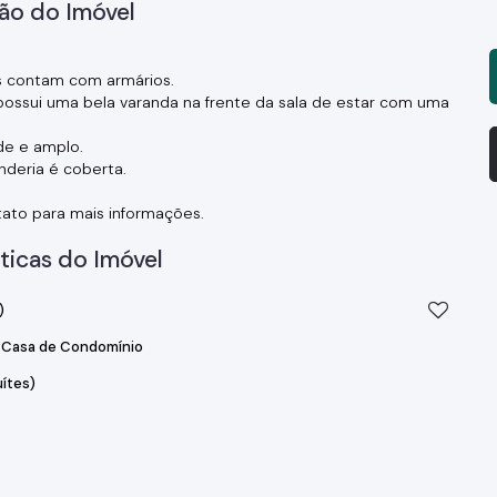
ão do Imóvel
os contam com armários.
 possui uma bela varanda na frente da sala de estar com uma
de e amplo.
nderia é coberta.
tato para mais informações.
ticas do Imóvel
)
Casa de Condomínio
uítes)