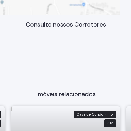
Consulte nossos Corretores
Imóveis relacionados
Casa de Condomínio
612