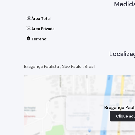
Medida
Área Total:
Área Privada:
Terreno:
Localiza
Bragança Paulista
,
São Paulo
,
Brasil
Bragança Paul
Clique aqu