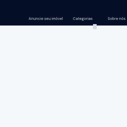
Anuncie seu imóvel
Categorias
Sobre nós