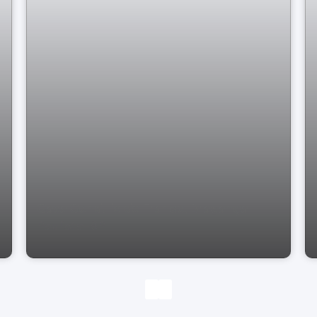
Casa Cond. Ile de France, Bragança
Paulista-SP