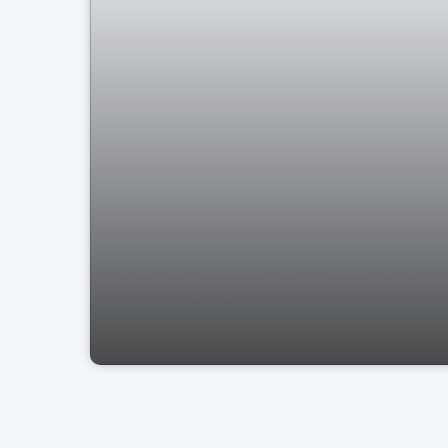
casa condomínio Terras de Sta Cruz
Bragança Paulis