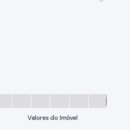
imagem (2
Valores do Imóvel