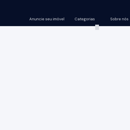
Anuncie seu imóvel
Categorias
Sobre nós