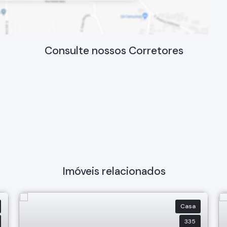
Consulte nossos Corretores
Imóveis relacionados
Casa
335