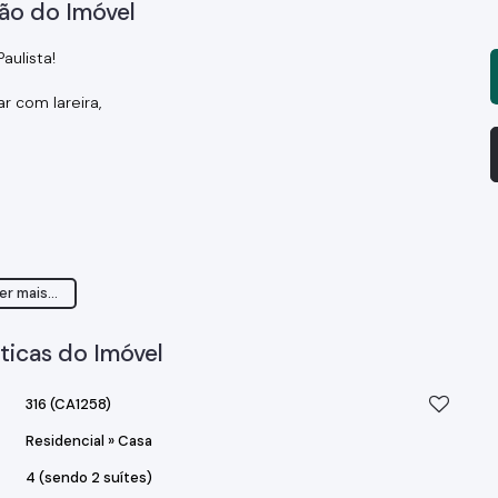
ão do Imóvel
aulista!
ar com lareira,
er mais...
ticas do Imóvel
316
(CA1258)
Residencial
»
Casa
4 (sendo 2 suítes)