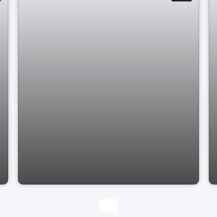
Casa Residencial das Ilhas, Bragança
Paulista