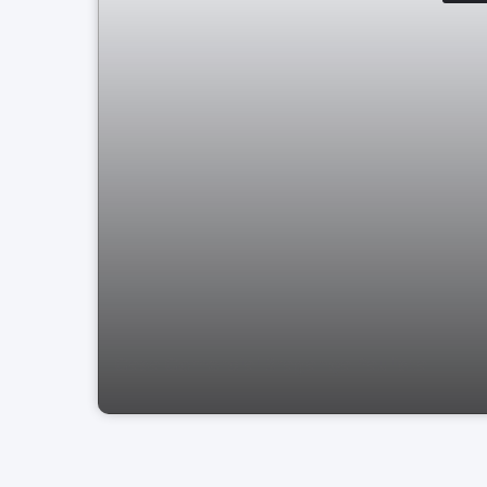
Casa Comercial Bragança Paulista