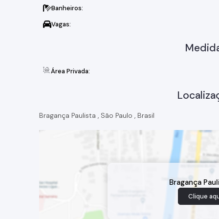
Banheiros:
Vagas:
Medida
Área Privada:
Localiza
Bragança Paulista
,
São Paulo
,
Brasil
Bragança Paul
Clique aqu