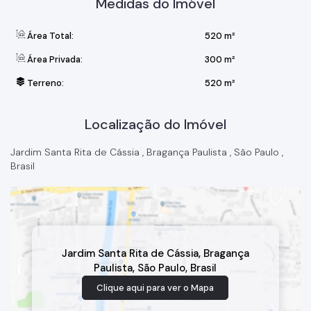
Medidas do Imóvel
Área Total:
520 m²
Área Privada:
300 m²
Terreno:
520 m²
Localização do Imóvel
Jardim Santa Rita de Cássia
,
Bragança Paulista
,
São Paulo
,
Brasil
Jardim Santa Rita de Cássia
,
Bragança
Paulista
,
São Paulo
,
Brasil
Clique aqui para ver o
Mapa