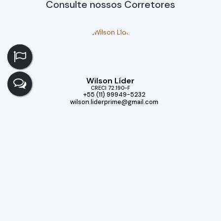
Consulte nossos Corretores
Wilson Líder
CRECI
72.190-F
+55 (11) 99949-5232
wilson.liderprime@gmail.com
Imóveis relacionados
Casa
327