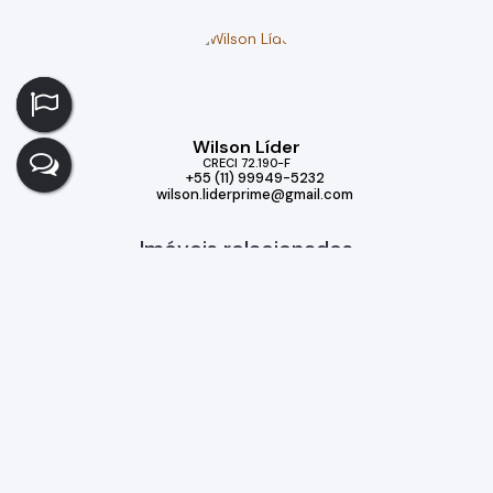
Wilson Líder
CRECI
72.190-F
+55 (11) 99949-5232
wilson.liderprime@gmail.com
Imóveis relacionados
Casa
294