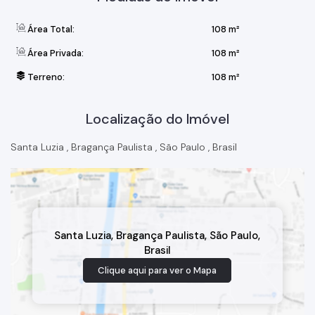
Área Total:
108 m²
Área Privada:
108 m²
Terreno:
108 m²
Localização do Imóvel
Santa Luzia
,
Bragança Paulista
,
São Paulo
,
Brasil
Santa Luzia
,
Bragança Paulista
,
São Paulo
,
Brasil
Clique aqui para ver o
Mapa