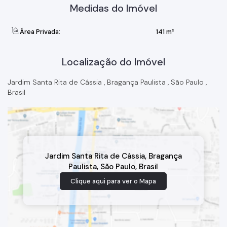
Medidas do Imóvel
Área Privada:
141 m²
Localização do Imóvel
Jardim Santa Rita de Cássia
,
Bragança Paulista
,
São Paulo
,
Brasil
Jardim Santa Rita de Cássia
,
Bragança
Paulista
,
São Paulo
,
Brasil
Clique aqui para ver o
Mapa