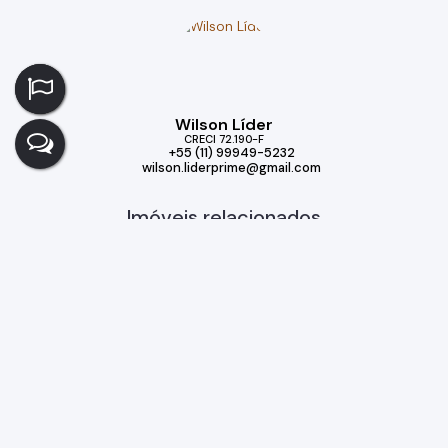
Wilson Líder
CRECI
72.190-F
+55 (11) 99949-5232
wilson.liderprime@gmail.com
Imóveis relacionados
Casa
327