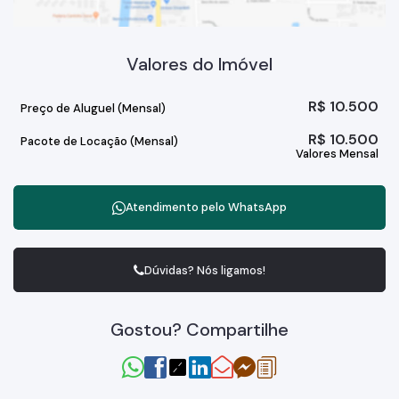
Valores do Imóvel
R$
10.500
Preço de Aluguel (Mensal)
R$
10.500
Pacote de Locação (Mensal)
Valores Mensal
Atendimento pelo
WhatsApp
Dúvidas? Nós ligamos!
Gostou? Compartilhe