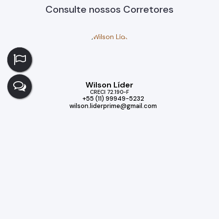
Consulte nossos Corretores
Wilson Líder
CRECI
72.190-F
+55 (11) 99949-5232
wilson.liderprime@gmail.com
Imóveis relacionados
Casa de Condomínio
131