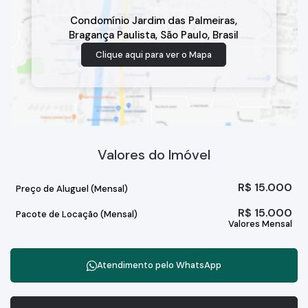
Condomínio Jardim das Palmeiras
,
Bragança Paulista
,
São Paulo
,
Brasil
Clique aqui para ver o
Mapa
Valores do Imóvel
R$
15.000
Preço de Aluguel (Mensal)
R$
15.000
Pacote de Locação (Mensal)
Valores Mensal
Atendimento pelo
WhatsApp