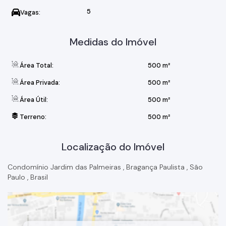
5
Vagas:
Medidas do Imóvel
Área Total:
500 m²
Área Privada:
500 m²
Área Útil:
500 m²
Terreno:
500 m²
Localização do Imóvel
Condomínio Jardim das Palmeiras
,
Bragança Paulista
,
São
Paulo
,
Brasil