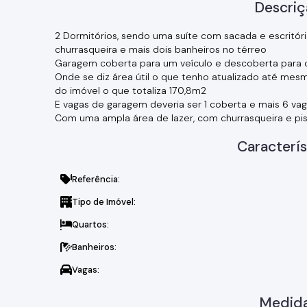
Descriç
2 Dormitórios, sendo uma suíte com sacada e escritório
churrasqueira e mais dois banheiros no térreo
Garagem coberta para um veículo e descoberta para o
Onde se diz área útil o que tenho atualizado até mes
do imóvel o que totaliza 170,8m2
E vagas de garagem deveria ser 1 coberta e mais 6 va
Com uma ampla área de lazer, com churrasqueira e pis
Caracterís
Referência:
Tipo de Imóvel:
Quartos:
Banheiros:
Vagas:
Medida