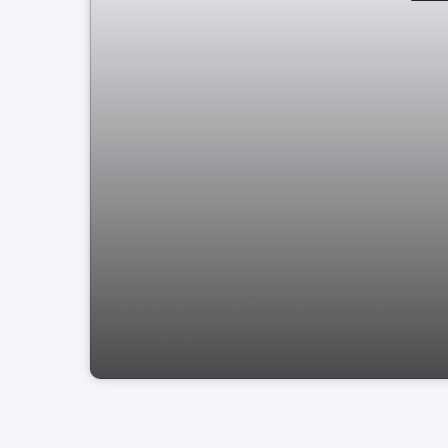
Casa à venda Jd Europa, Pragança
Paulista SP.