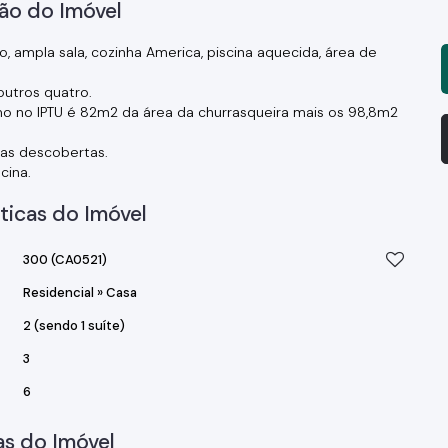
ão do Imóvel
, ampla sala, cozinha America, piscina aquecida, área de
utros quatro.
mo no IPTU é 82m2 da área da churrasqueira mais os 98,8m2
gas descobertas.
cina.
ticas do Imóvel
300
(CA0521)
Residencial
»
Casa
2 (sendo 1 suíte)
3
6
s do Imóvel