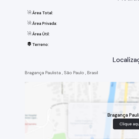
Área Total:
Área Privada:
Área Útil:
Terreno:
Localiza
Bragança Paulista
,
São Paulo
,
Brasil
Bragança Paul
Clique aqu