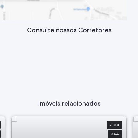
Consulte nossos Corretores
Imóveis relacionados
Casa
344