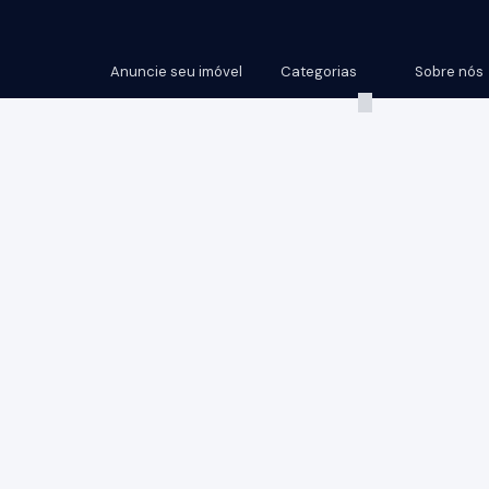
Anuncie seu imóvel
Categorias
Sobre nós