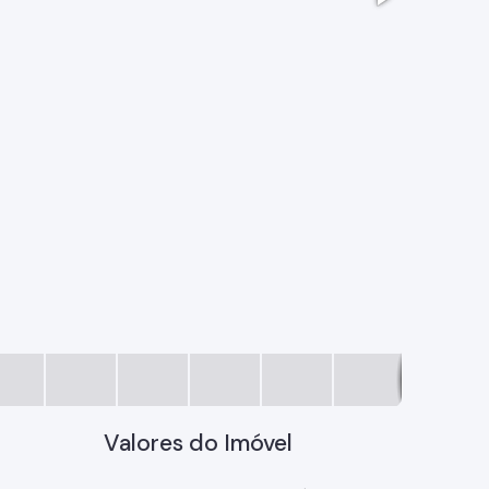
WhatsApp I
Valores do Imóvel