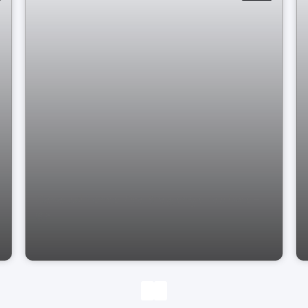
Casa Jd Santa Rita Bragança Paulista -
SP