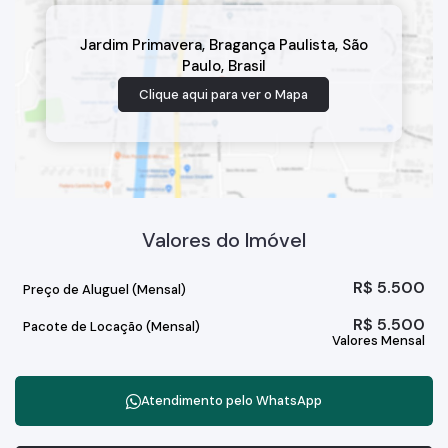
Jardim Primavera
,
Bragança Paulista
,
São
Paulo
,
Brasil
Clique aqui para ver o
Mapa
Valores do Imóvel
R$
5.500
Preço de Aluguel (Mensal)
R$
5.500
Pacote de Locação (Mensal)
Valores Mensal
Atendimento pelo
WhatsApp