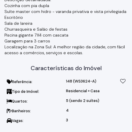
Cozinha com pia dupla
Suíte master com hidro - varanda privativa e vista privilegiada
Escritório
Sala de lareira
Churrasqueira e Salão de festas
Piscina gigante 7X4 com cascata
Garagem para 3 carros
Localização na Zona Sul: A melhor região da cidade, com fácil
acesso a comércios, serviços e escolas.
Características do Imóvel
148
(WS3624-A)
Referência:
Residencial
»
Casa
Tipo de Imóvel:
5 (sendo 2 suítes)
Quartos:
4
Banheiros:
3
Vagas: