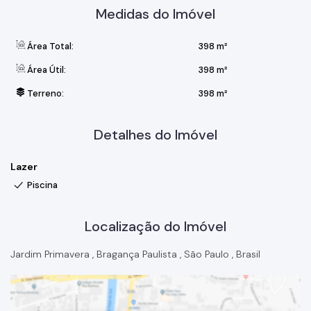
Medidas do Imóvel
Área Total:
398 m²
Área Útil:
398 m²
Terreno:
398 m²
Detalhes do Imóvel
Lazer
Piscina
Localização do Imóvel
Jardim Primavera
,
Bragança Paulista
,
São Paulo
,
Brasil