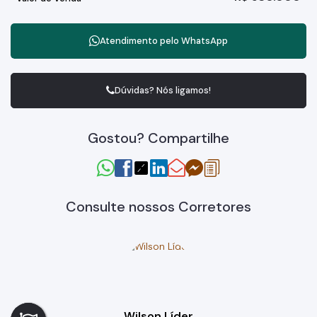
Atendimento pelo
WhatsApp
Dúvidas? Nós ligamos!
Gostou? Compartilhe
Consulte nossos Corretores
Wilson Líder