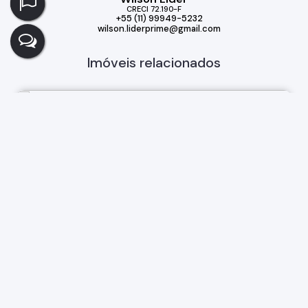
CRECI
72.190-F
+55 (11) 99949-5232
wilson.liderprime@gmail.com
Imóveis relacionados
Casa
344