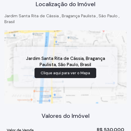
Localização do Imóvel
Jardim Santa Rita de Cássia
,
Bragança Paulista
,
São Paulo
,
Brasil
Jardim Santa Rita de Cássia
,
Bragança
Paulista
,
São Paulo
,
Brasil
Clique aqui para ver o
Mapa
Valores do Imóvel
R$
530.000
Valor de Venda