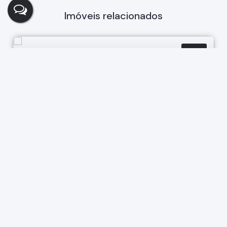
Imóveis relacionados
Casa
375