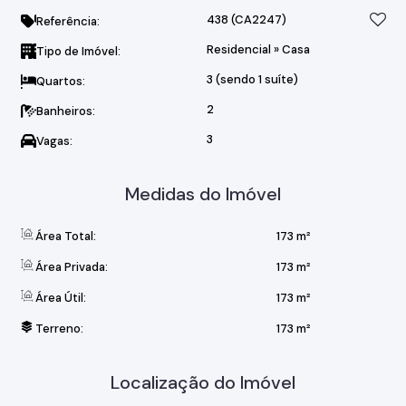
438
(CA2247)
Referência:
Residencial
»
Casa
Tipo de Imóvel:
3 (sendo 1 suíte)
Quartos:
2
Banheiros:
3
Vagas:
Medidas do Imóvel
Área Total:
173 m²
Área Privada:
173 m²
Área Útil:
173 m²
Terreno:
173 m²
Localização do Imóvel