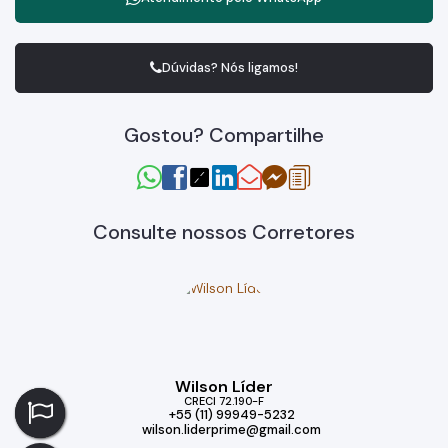
Dúvidas? Nós ligamos!
Gostou? Compartilhe
Consulte nossos Corretores
Wilson Líder
CRECI
72.190-F
+55 (11) 99949-5232
wilson.liderprime@gmail.com