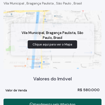
Vila Municipal
,
Bragança Paulista
,
São Paulo
,
Brasil
Vila Municipal
,
Bragança Paulista
,
São
Paulo
,
Brasil
Clique aqui para ver o
Mapa
Valores do Imóvel
R$
580.000
Valor de Venda
Atendimento pelo
WhatsApp