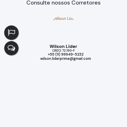
Consulte nossos Corretores
Wilson Líder
CRECI
72.190-F
+55 (11) 99949-5232
wilson.liderprime@gmail.com
Imóveis relacionados
Casa
327