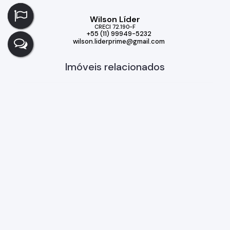
Wilson Líder
CRECI
72.190-F
+55 (11) 99949-5232
wilson.liderprime@gmail.com
Imóveis relacionados
Casa
327