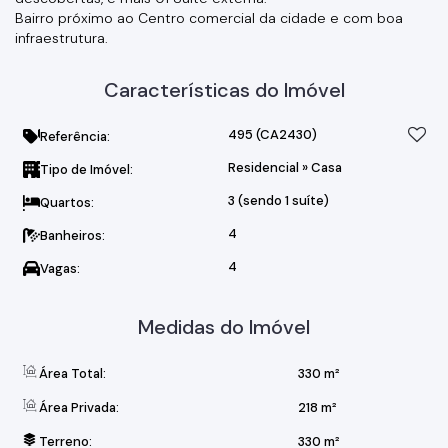
Bairro próximo ao Centro comercial da cidade e com boa
infraestrutura.
Características do Imóvel
495
(CA2430)
Referência:
Residencial
»
Casa
Tipo de Imóvel:
3 (sendo 1 suíte)
Quartos:
4
Banheiros:
4
Vagas:
Medidas do Imóvel
Área Total:
330 m²
Área Privada:
218 m²
Terreno:
330 m²