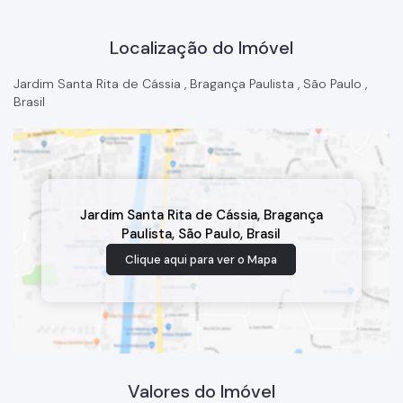
Localização do Imóvel
Jardim Santa Rita de Cássia
,
Bragança Paulista
,
São Paulo
,
Brasil
Jardim Santa Rita de Cássia
,
Bragança
Paulista
,
São Paulo
,
Brasil
Clique aqui para ver o
Mapa
Valores do Imóvel