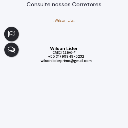
Consulte nossos Corretores
Wilson Líder
CRECI
72.190-F
+55 (11) 99949-5232
wilson.liderprime@gmail.com
Imóveis relacionados
Casa
172