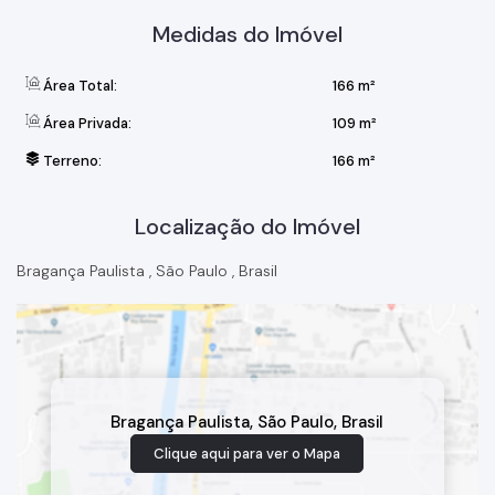
Medidas do Imóvel
Área Total:
166 m²
Área Privada:
109 m²
Terreno:
166 m²
Localização do Imóvel
Bragança Paulista
,
São Paulo
,
Brasil
Bragança Paulista
,
São Paulo
,
Brasil
Clique aqui para ver o
Mapa