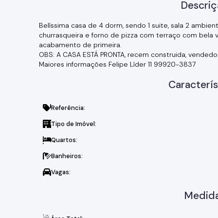
Descriç
Belíssima casa de 4 dorm, sendo 1 suite, sala 2 ambientes
churrasqueira e forno de pizza com terraço com bela v
acabamento de primeira.
OBS: A CASA ESTÁ PRONTA, recem construida, vendedor
Maiores informações Felipe Líder 11 99920-3837
Caracterís
Referência:
Tipo de Imóvel:
Quartos:
Banheiros:
Vagas:
Medida