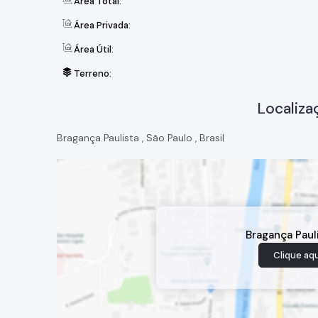
Área Total:
Área Privada:
Área Útil:
Terreno:
Localiza
Bragança Paulista
,
São Paulo
,
Brasil
Bragança Paul
Clique aqu