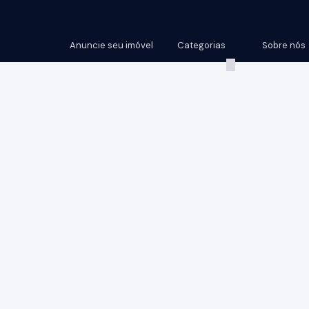
Anuncie seu imóvel
Categorias
Sobre nós