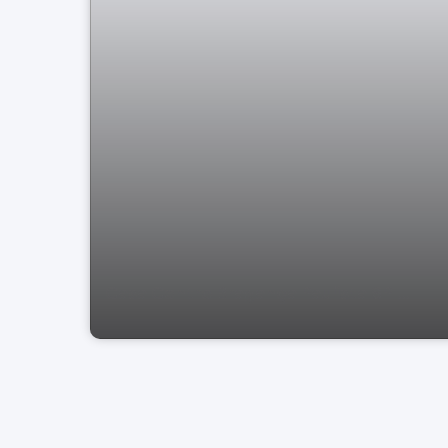
Casa Centro Bragança Paulista SP ...