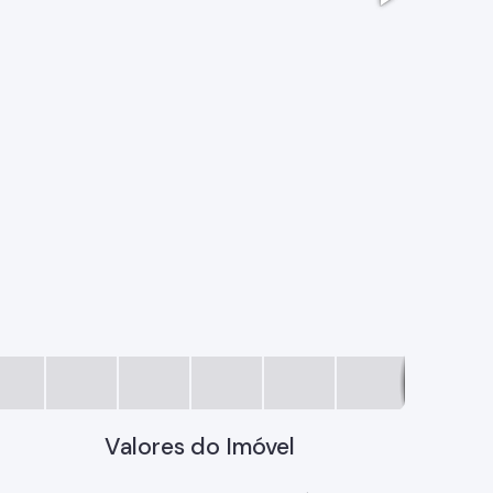
WhatsApp
Valores do Imóvel