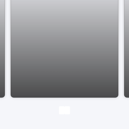
Casa Jd Santa Rita Bragança Paulista -
SP