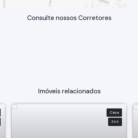
Consulte nossos Corretores
Imóveis relacionados
Casa
344