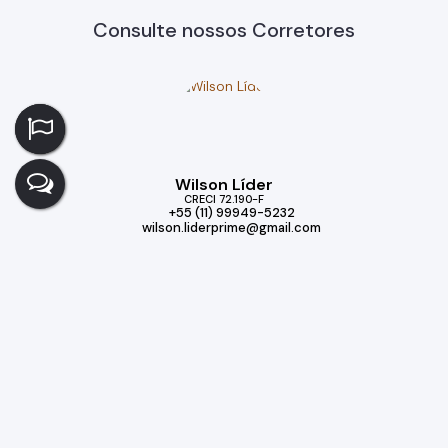
Consulte nossos Corretores
Wilson Líder
CRECI
72.190-F
+55 (11) 99949-5232
wilson.liderprime@gmail.com
Imóveis relacionados
Casa
344