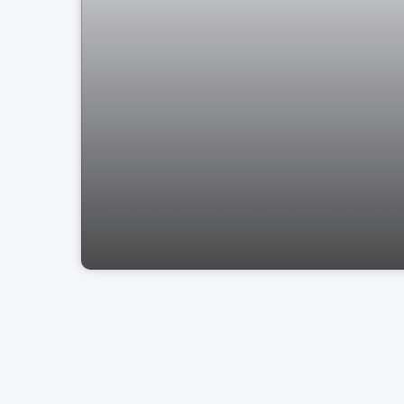
Casa com piscina em Bragança Paulista