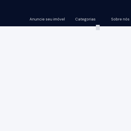
Anuncie seu imóvel
Categorias
Sobre nós