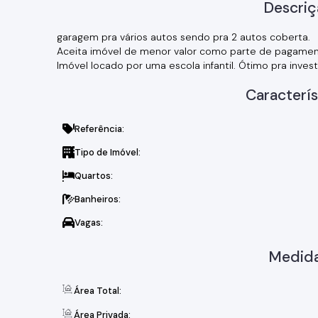
Descriç
garagem pra vários autos sendo pra 2 autos coberta.
Aceita imóvel de menor valor como parte de pagamen
Imóvel locado por uma escola infantil. Ótimo pra invest
Caracterís
Referência:
Tipo de Imóvel:
Quartos:
Banheiros:
Vagas:
Medida
Área Total:
Área Privada: