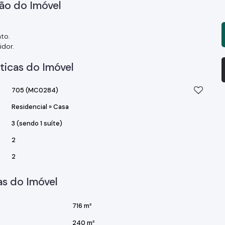
ão do Imóvel
to.
idor.
ticas do Imóvel
705
(MC0284)
Residencial
»
Casa
3 (sendo 1 suíte)
2
2
s do Imóvel
716 m²
240 m²