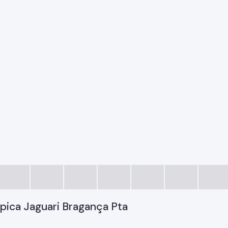
ípica Jaguari Bragança Pta