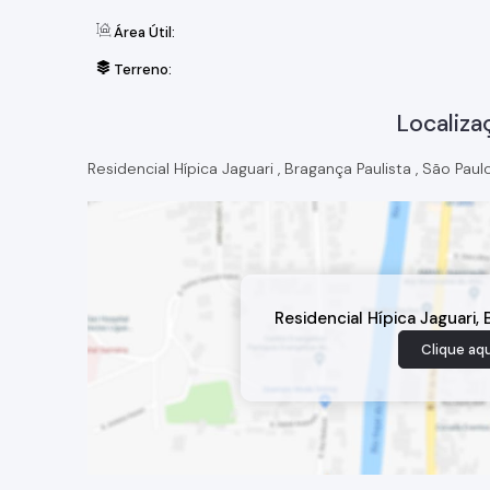
Área Útil:
Terreno:
Localiza
Residencial Hípica Jaguari
,
Bragança Paulista
,
São Paul
Residencial Hípica Jaguari
,
Clique aqu