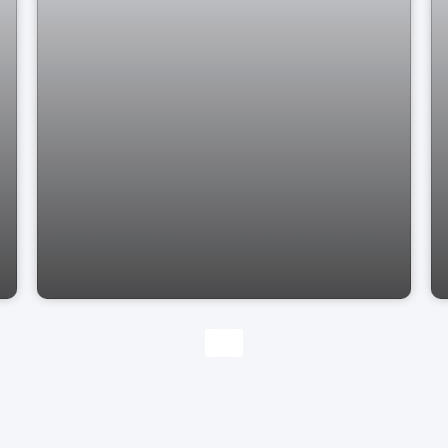
Casa Cidade Jardim Bragança Paulista
SP