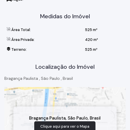
Medidas do Imóvel
Área Total:
525 m²
Área Privada:
420 m²
Terreno:
525 m²
Localização do Imóvel
Bragança Paulista
,
São Paulo
,
Brasil
Bragança Paulista
,
São Paulo
,
Brasil
Clique aqui para ver o
Mapa