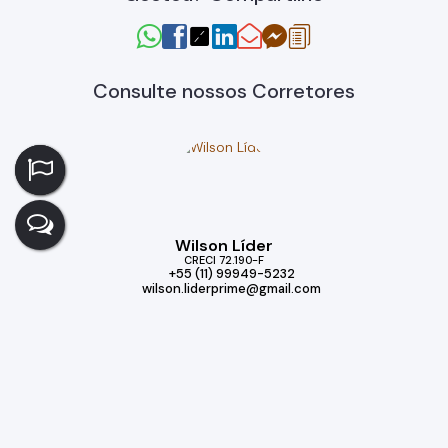
Consulte nossos Corretores
Wilson Líder
CRECI
72.190-F
+55 (11) 99949-5232
wilson.liderprime@gmail.com
Imóveis relacionados
Casa de Condomínio
131