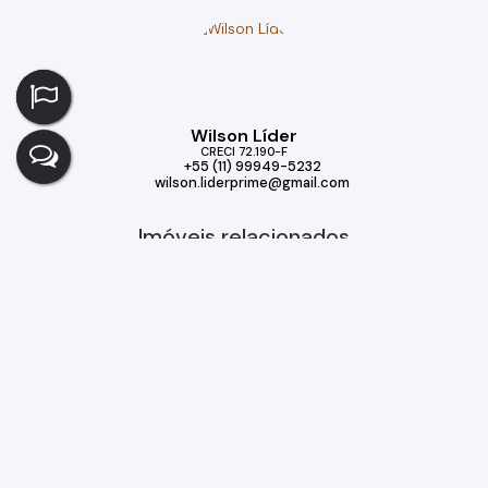
Wilson Líder
CRECI
72.190-F
+55 (11) 99949-5232
wilson.liderprime@gmail.com
Imóveis relacionados
Casa
344