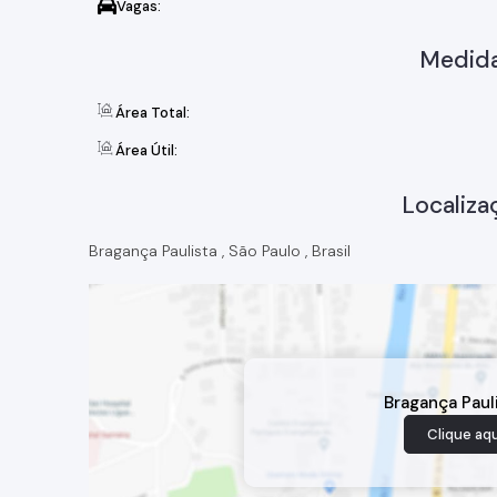
Vagas:
Medida
Área Total:
Área Útil:
Localiza
Bragança Paulista
,
São Paulo
,
Brasil
Bragança Paul
Clique aqu