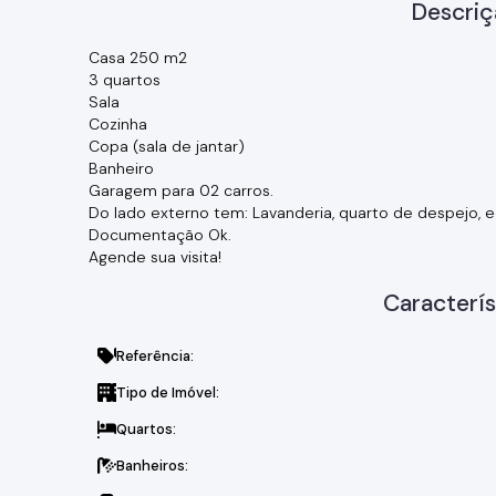
Descriç
Casa 250 m2
3 quartos
Sala
Cozinha
Copa (sala de jantar)
Banheiro
Garagem para 02 carros.
Do lado externo tem: Lavanderia, quarto de despejo, 
Documentação Ok.
Agende sua visita!
Caracterís
Referência:
Tipo de Imóvel:
Quartos:
Banheiros: