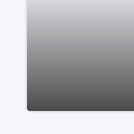
Casa central de bragança paulista