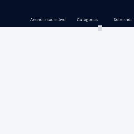
Anuncie seu imóvel
Categorias
Sobre nós