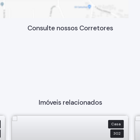
Consulte nossos Corretores
Imóveis relacionados
Casa
302