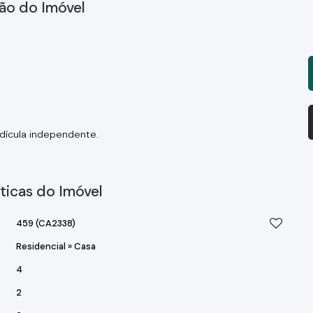
ão do Imóvel
edícula independente.
ticas do Imóvel
459
(CA2338)
Residencial
»
Casa
4
2