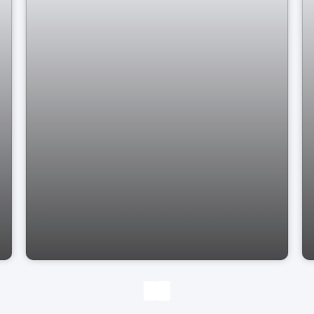
Casa com piscina em Bragança Paulista