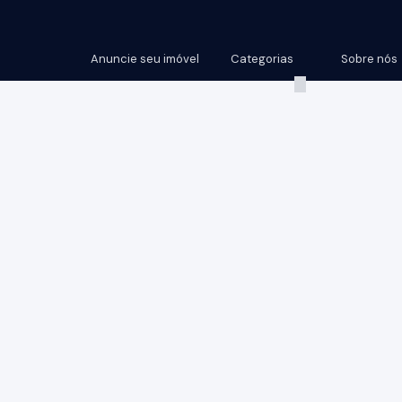
Anuncie seu imóvel
Categorias
Sobre nós