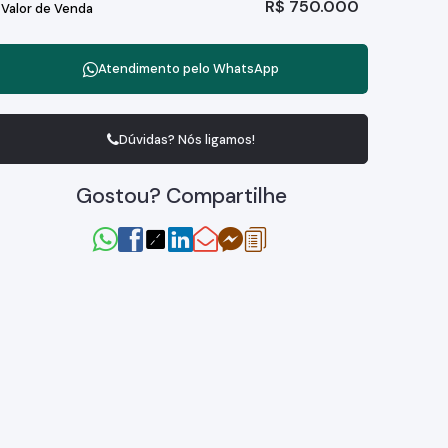
R$
750.000
Valor de Venda
Atendimento pelo
WhatsApp
Dúvidas? Nós ligamos!
Gostou? Compartilhe