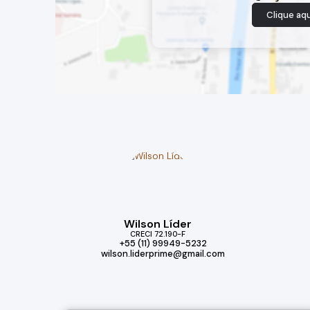
Clique aqu
Wilson Líder
CRECI
72.190-F
+55 (11) 99949-5232
wilson.liderprime@gmail.com