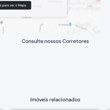
i para ver o
Mapa
Consulte nossos Corretores
Imóveis relacionados