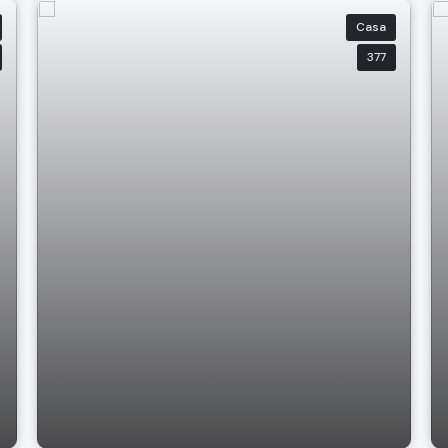
Casa
377
Casa, Vila Aparecida, Bragança Paulista-
SP