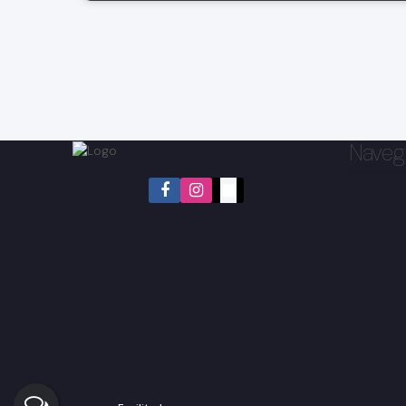
Naveg
Jardim Primavera, Bragança Paulista, São Paulo, Brasil