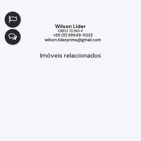
Wilson Líder
CRECI
72.190-F
+55 (11) 99949-5232
wilson.liderprime@gmail.com
Imóveis relacionados
Casa
172