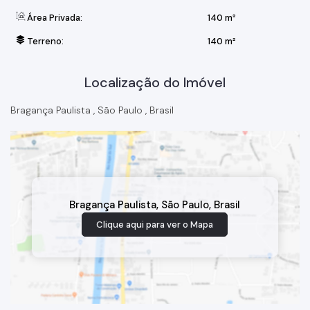
Área Privada:
140 m²
Terreno:
140 m²
Localização do Imóvel
Bragança Paulista
,
São Paulo
,
Brasil
Bragança Paulista
,
São Paulo
,
Brasil
Clique aqui para ver o
Mapa